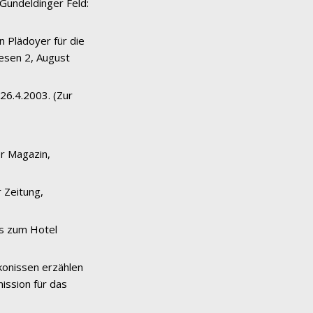
 Gundeldinger Feld:
n Plädoyer für die
wesen 2, August
 26.4.2003. (Zur
ler Magazin,
 Zeitung,
us zum Hotel
akonissen erzählen
ission für das