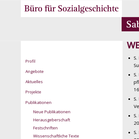
WE
S.
Profil
Su
Angebote
S.
Aktuelles
pf
16
Projekte
S.
Publikationen
Ve
Neue Publikationen
S.
Herausgeberschaft
20
Festschriften
S.
Wissenschaftliche Texte