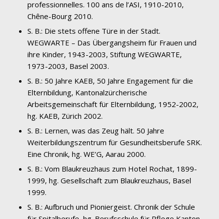
professionnelles. 100 ans de l’ASI, 1910-2010,
Chêne-Bourg 2010.
S. B.: Die stets offene Türe in der Stadt.
WEGWARTE – Das Übergangsheim für Frauen und
ihre Kinder, 1943-2003, Stiftung WEGWARTE,
1973-2003, Basel 2003.
S. B.: 50 Jahre KAEB, 50 Jahre Engagement für die
Elternbildung, Kantonalzürcherische
Arbeitsgemeinschaft für Elternbildung, 1952-2002,
hg. KAEB, Zürich 2002.
S. B.: Lernen, was das Zeug hält. 50 Jahre
Weiterbildungszentrum für Gesundheitsberufe SRK.
Eine Chronik, hg. WE’G, Aarau 2000.
S. B.: Vom Blaukreuzhaus zum Hotel Rochat, 1899-
1999, hg. Gesellschaft zum Blaukreuzhaus, Basel
1999.
S. B.: Aufbruch und Pioniergeist. Chronik der Schule
für Spitalberufe, hg. Berufsschule für Pflege Kanton