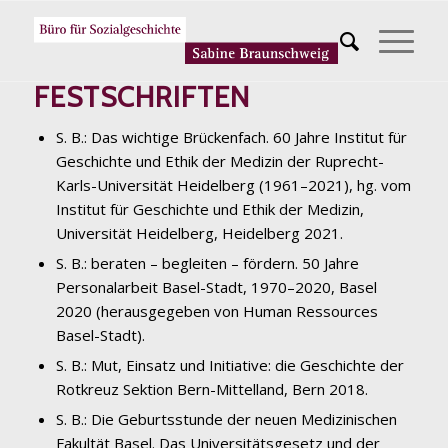
FESTSCHRIFTEN
S. B.: Das wichtige Brückenfach. 60 Jahre Institut für
Geschichte und Ethik der Medizin der Ruprecht-
Karls-Universität Heidelberg (1961–2021), hg. vom
Institut für Geschichte und Ethik der Medizin,
Universität Heidelberg, Heidelberg 2021.
S. B.: beraten – begleiten – fördern. 50 Jahre
Personalarbeit Basel-Stadt, 1970–2020, Basel
2020 (herausgegeben von Human Ressources
Basel-Stadt).
S. B.: Mut, Einsatz und Initiative: die Geschichte der
Rotkreuz Sektion Bern-Mittelland, Bern 2018.
S. B.: Die Geburtsstunde der neuen Medizinischen
Fakultät Basel. Das Universitätsgesetz und der